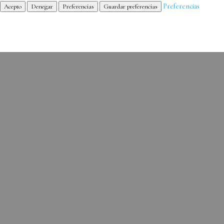
Preferencias
Acepto
Denegar
Preferencias
Guardar preferencias