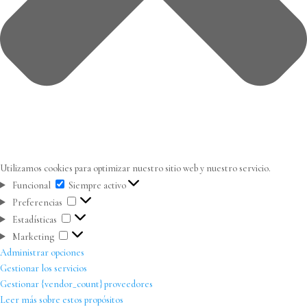
Utilizamos cookies para optimizar nuestro sitio web y nuestro servicio.
Funcional
Funcional
Siempre activo
Preferencias
Preferencias
Estadísticas
Estadísticas
Marketing
Marketing
Administrar opciones
Gestionar los servicios
Gestionar {vendor_count} proveedores
Leer más sobre estos propósitos